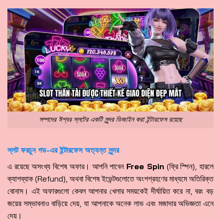
সম্পদের ঈশ্বর স্লটের একটি সুন্দর ডিজাইন করা ইন্টারফেস রয়েছে
স্লট ফরচুন গড-এর ইন্টারফেস অত্যন্ত সুন্দর
এ রয়েছে অসংখ্য বিশেষ অফার। আপনি পাবেন
Free Spin
(ফ্রি স্পিন), হারলে
ক্যাশব্যাক (Refund), অথবা বিশেষ ইভেন্টগুলোতে অংশগ্রহণের মাধ্যমে অতিরিক্ত
বোনাস। এই অফারগুলো কেবল আপনার খেলার সময়কেই দীর্ঘায়িত করে না, বরং বড়
জয়ের সম্ভাবনাও বাড়িয়ে দেয়, যা আপনাকে অনেক লাভ এবং মজাদার অভিজ্ঞতা এনে
দেয়।