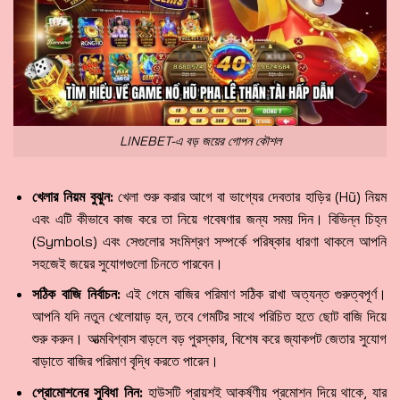
LINEBET-এ বড় জয়ের গোপন কৌশল
খেলার নিয়ম বুঝুন:
খেলা শুরু করার আগে বা ভাগ্যের দেবতার হাড়ির (Hũ) নিয়ম
এবং এটি কীভাবে কাজ করে তা নিয়ে গবেষণার জন্য সময় দিন। বিভিন্ন চিহ্ন
(Symbols) এবং সেগুলোর সংমিশ্রণ সম্পর্কে পরিষ্কার ধারণা থাকলে আপনি
সহজেই জয়ের সুযোগগুলো চিনতে পারবেন।
সঠিক বাজি নির্বাচন:
এই গেমে বাজির পরিমাণ সঠিক রাখা অত্যন্ত গুরুত্বপূর্ণ।
আপনি যদি নতুন খেলোয়াড় হন, তবে গেমটির সাথে পরিচিত হতে ছোট বাজি দিয়ে
শুরু করুন। আত্মবিশ্বাস বাড়লে বড় পুরস্কার, বিশেষ করে জ্যাকপট জেতার সুযোগ
বাড়াতে বাজির পরিমাণ বৃদ্ধি করতে পারেন।
প্রোমোশনের সুবিধা নিন:
হাউসটি প্রায়শই আকর্ষণীয় প্রমোশন দিয়ে থাকে, যার