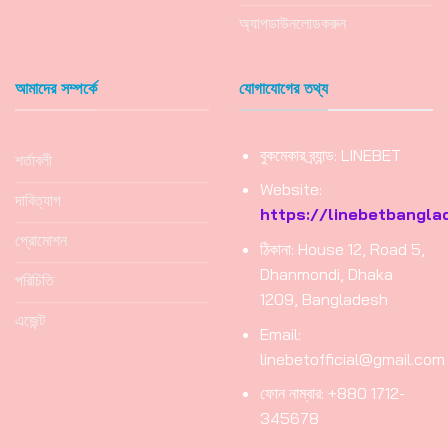
অ্যাপডাউনলোডকরুন
আমাদের সম্পর্কে
যোগাযোগের তথ্য
বুকমেকার ব্র্যান্ড: LINEBET
শর্তাবলী
Website:
দাবিত্যাগ
https://linebetbanglad
প্রোমোশন
ঠিকানা: House 12, Road 5,
Dhanmondi, Dhaka
পরিচিতি
1209, Bangladesh
এজেন্ট
Email:
linebetofficial@gmail.com
ফোন নাম্বার: +880 1712-
345678