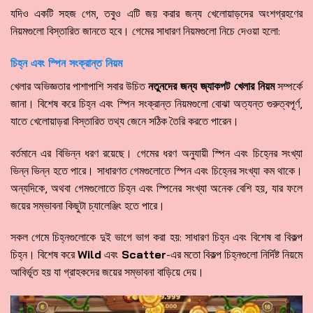
যদিও একটি সহজ গেম, তবুও এটি জয় করার জন্য খেলোয়াড়দের অংশগ্রহণের
নিয়মগুলো বিস্তারিত জানতে হবে। গেমের সাধারণ নিয়মগুলো নিচে দেওয়া হলো:
চিহ্ন এবং স্পিন সংক্রান্ত নিয়ম
খেলার অভিজ্ঞতার পাশাপাশি সবার উচিত
নতুনদের জন্য জ্যাকপট খেলার নিয়ম
সম্পর্কে
জানা। বিশেষ করে চিহ্ন এবং স্পিন সংক্রান্ত নিয়মগুলো বোঝা অত্যন্ত গুরুত্বপূর্ণ,
যাতে খেলোয়াড়রা বিস্তারিত তথ্য জেনে সঠিক তৈরি করতে পারেন।
বর্তমানে এর বিভিন্ন ধরণ রয়েছে। গেমের ধরণ অনুযায়ী স্পিন এবং চিহ্নের সংখ্যা
ভিন্ন ভিন্ন হতে পারে। সাধারণত গেমগুলোতে স্পিন এবং চিহ্নের সংখ্যা কম থাকে।
অন্যদিকে, অথবা গেমগুলোতে চিহ্ন এবং স্পিনের সংখ্যা অনেক বেশি হয়, যার ফলে
জয়ের সম্ভাবনা কিছুটা চ্যালেঞ্জিং হতে পারে।
সকল গেমে চিহ্নগুলোকে দুই ভাগে ভাগ করা হয়: সাধারণ চিহ্ন এবং বিশেষ বা বিকল্প
চিহ্ন। বিশেষ করে
Wild
এবং
Scatter
-এর মতো বিকল্প চিহ্নগুলো নির্দিষ্ট নিয়মে
আবির্ভূত হয় যা গ্রাহকদের জয়ের সম্ভাবনা বাড়িয়ে দেয়।