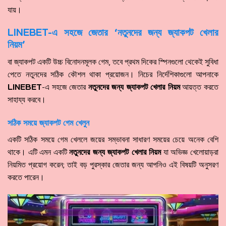
যায়।
LINEBET-এ সহজে জেতার ‘নতুনদের জন্য জ্যাকপট খেলার
নিয়ম’
বা জ্যাকপট একটি উচ্চ বিনোদনমূলক গেম, তবে প্রথম দিকের স্পিনগুলো থেকেই সুবিধা
পেতে নতুনদের সঠিক কৌশল থাকা প্রয়োজন। নিচের নির্দেশিকাগুলো আপনাকে
LINEBET
-এ সহজে জেতার
নতুনদের জন্য জ্যাকপট খেলার নিয়ম
আয়ত্ত করতে
সাহায্য করবে।
সঠিক সময়ে জ্যাকপট গেম খেলুন
একটি সঠিক সময়ে গেম খেললে জয়ের সম্ভাবনা সাধারণ সময়ের চেয়ে অনেক বেশি
থাকে। এটি এমন একটি
নতুনদের জন্য জ্যাকপট খেলার নিয়ম
যা অভিজ্ঞ খেলোয়াড়রা
নিয়মিত প্রয়োগ করেন; তাই বড় পুরস্কার জেতার জন্য আপনিও এই বিষয়টি অনুসরণ
করতে পারেন।