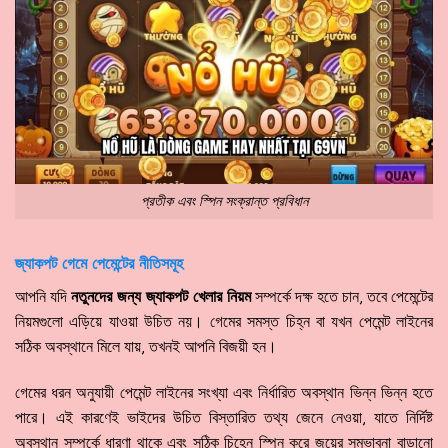
প্রতীক এবং স্পিন সংক্রান্ত প্রবিধান
জ্যাকপট গেমে পেমেন্টের নীতিসমূহ
আপনি যদি
নতুনদের জন্য জ্যাকপট খেলার নিয়ম
সম্পর্কে দক্ষ হতে চান, তবে পেমেন্টের
নিয়মগুলো এড়িয়ে যাওয়া উচিত নয়। গেমের সমস্ত চিহ্ন বা যখন পেমেন্ট লাইনের
সঠিক অবস্থানে মিলে যায়, তখনই আপনি বিজয়ী হন।
গেমের ধরন অনুযায়ী পেমেন্ট লাইনের সংখ্যা এবং নির্ধারিত অবস্থান ভিন্ন ভিন্ন হতে
পারে। এই কারণেই ভাইদের উচিত বিস্তারিত তথ্য জেনে নেওয়া, যাতে নির্দিষ্ট
অবস্থান সম্পর্কে ধারণা থাকে এবং সঠিক চিহ্নে স্পিন করে জয়ের সম্ভাবনা বাড়ানো