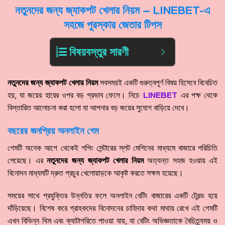
নতুনদের জন্য জ্যাকপট খেলার নিয়ম – LINEBET-এ
সহজে পুরস্কার জেতার টিপস
বিষয়বস্তুর সারণী
নতুনদের জন্য জ্যাকপট খেলার নিয়ম
সবসময়ই একটি গুরুত্বপূর্ণ বিষয় হিসেবে বিবেচিত
হয়, যা জয়ের হারের ওপর বড় প্রভাব ফেলে। নিচে
LINEBET
এর পক্ষ থেকে
বিস্তারিত আলোচনা করা হলো যা আপনার বড় জয়ের সুযোগ বাড়িয়ে দেবে।
বছরের জনপ্রিয় অনলাইন গেম
গেমটি অনেক আগে থেকেই শপিং সেন্টারের স্লট মেশিনের মাধ্যমে বাজারে পরিচিতি
পেয়েছে। এর
নতুনদের জন্য জ্যাকপট খেলার নিয়ম
অত্যন্ত সহজ হওয়ায় এই
বিনোদন মাধ্যমটি দ্রুত প্রচুর খেলোয়াড়কে আকৃষ্ট করতে সক্ষম হয়েছে।
সময়ের সাথে প্রযুক্তির উন্নতির ফলে অনলাইন বেটিং বাজারের একটি ট্রেন্ড হয়ে
দাঁড়িয়েছে। বিশেষ করে গ্রাহকদের বিনোদনের চাহিদার কথা মাথায় রেখে এই গেমটি
এখন বিভিন্ন থিম এবং ক্যাটাগরিতে পাওয়া যায়, যা বেটিং অভিজ্ঞতাকে বৈচিত্র্যময় ও