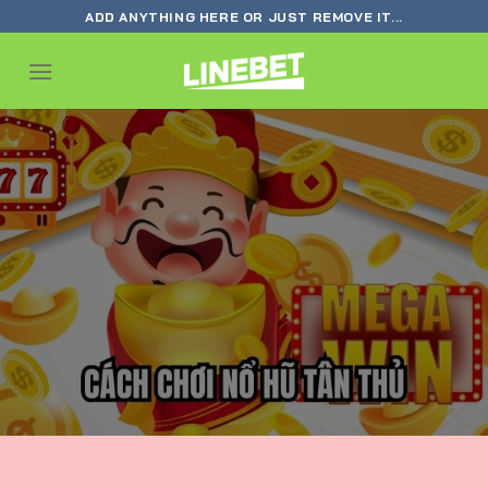
Skip
ADD ANYTHING HERE OR JUST REMOVE IT...
to
content