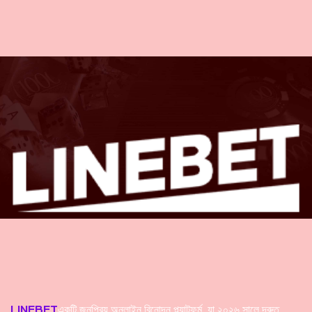
LINEBET
একটি জনপ্রিয় অনলাইন বিনোদন প্ল্যাটফর্ম, যা ২০২৬ সালে দ্রুত