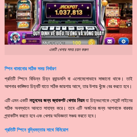
একটি খেলার সময় চয়ন করুন
স্পিন থামানোর সঠিক সময় নির্ধারণ
প্রতিটি স্পিনে বিভিন্ন চিহ্ন র‍্যান্ডমলি বা এলোমেলোভাবে সাজানো থাকে। তাই
আপনার কাঙ্ক্ষিত চিহ্নটি যাতে সঠিক জায়গায় আসে, তার উপায় খুঁজে বের করতে হবে।
এটি এমন একটি
নতুনদের জন্য জ্যাকপট খেলার নিয়ম
যা চিহ্নগুলোকে পেমেন্ট লাইনের
সঠিক অবস্থানে আনতে সাহায্য করে। তবে এটি অর্জনের জন্য আপনাকে বারবার
প্র্যাকটিস করতে হবে এবং খেলার অভিজ্ঞতা সঞ্চয় করতে হবে।
প্রতিটি স্পিনে বুদ্ধিমত্তার সাথে বিনিয়োগ