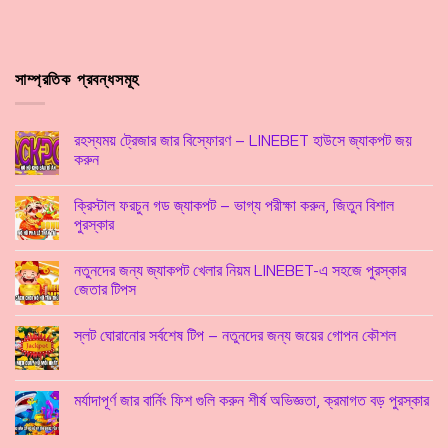
সাম্প্রতিক প্রবন্ধসমূহ
রহস্যময় ট্রেজার জার বিস্ফোরণ – LINEBET হাউসে জ্যাকপট জয়
করুন
ক্রিস্টাল ফরচুন গড জ্যাকপট – ভাগ্য পরীক্ষা করুন, জিতুন বিশাল
পুরস্কার
নতুনদের জন্য জ্যাকপট খেলার নিয়ম LINEBET-এ সহজে পুরস্কার
জেতার টিপস
স্লট ঘোরানোর সর্বশেষ টিপ – নতুনদের জন্য জয়ের গোপন কৌশল
মর্যাদাপূর্ণ জার বার্নিং ফিশ গুলি করুন শীর্ষ অভিজ্ঞতা, ক্রমাগত বড় পুরস্কার