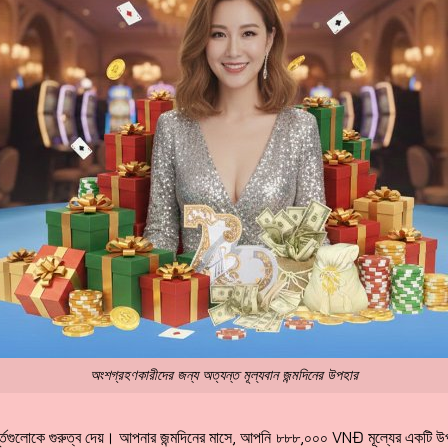
অংশগ্রহণকারীদের জন্য অত্যন্ত মূল্যবান জন্মদিনের উপহার
ুহূর্তগুলোকে গুরুত্ব দেয়। আপনার জন্মদিনের মাসে, আপনি ৮৮৮,০০০ VNĐ মূল্যের একটি উ