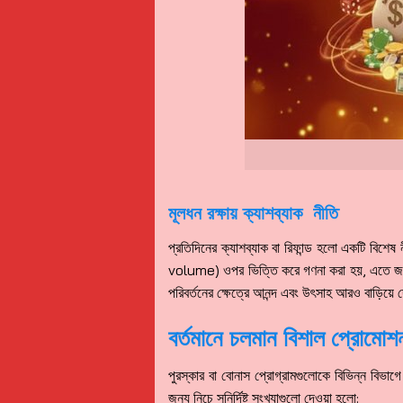
মূলধন রক্ষায় ক্যাশব্যাক নীতি
প্রতিদিনের ক্যাশব্যাক বা রিফান্ড হলো একটি বিশে
volume) ওপর ভিত্তি করে গণনা করা হয়, এতে জ
পরিবর্তনের ক্ষেত্রে আনন্দ এবং উৎসাহ আরও বাড়িয়ে
বর্তমানে চলমান বিশাল প্রোম
পুরস্কার বা বোনাস প্রোগ্রামগুলোকে বিভিন্ন বিভা
জন্য নিচে সুনির্দিষ্ট সংখ্যাগুলো দেওয়া হলো: