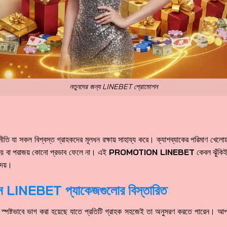
নতুনদের জন্য LINEBET প্রোমোশন
ষ নীতি যা সকল বিশ্বস্ত গ্রাহকদের মূলধন রক্ষায় সাহায্য করে। ক্যাশব্যাকের পরিমাণ খ
য় বা পরাজয় কোনো প্রভাব ফেলে না। এই
PROMOTION LINEBET
কেবল ঝুঁকিই
 দেয়।
োশন LINEBET প্যাকেজগুলোর বিস্তারিত
গে স্পষ্টভাবে ভাগ করা হয়েছে যাতে প্রতিটি গ্রাহক সহজেই তা অনুসরণ করতে পারেন। আপন