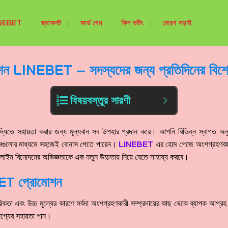
NEBET
জ্যাকপট
কার্ড গেম
ফিশ শুটিং
মোরগ লড়াই
শন LINEBET – সদস্যদের জন্য প্রতিদিনের বিশ
বিষয়বস্তুর সারণী
ৃদ্ধিতে সহায়তা করার জন্য মূল্যবান সব উপহার প্রদান করে। আপনি বিভিন্ন স্বাগ
রামগুলোর মাধ্যমে সহজেই বোনাস পেতে পারেন।
LINEBET
এর হোম পেজে অংশগ্রহণকারী
লাইন বিনোদনের অভিজ্ঞতাকে এক নতুন উচ্চতায় নিয়ে যেতে সাহায্য করবে।
BET প্রোমোশন
রিকতা এবং উচ্চ মূল্যের কারণে সর্বদা অংশগ্রহণকারী সম্প্রদায়ের কাছ থেকে ব্যাপক আগ্
ভাগ্যের সহায়তা পান।