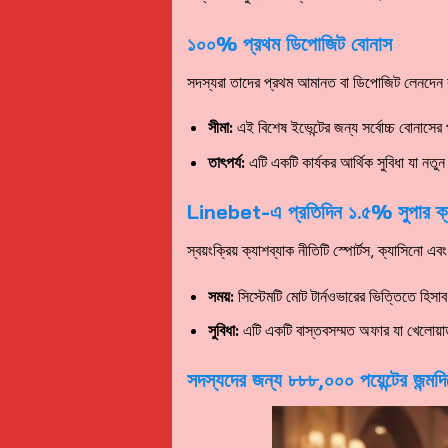
১০০% প্রথম ডিপোজিট বোনাস
সদস্যরা তাদের প্রথম আমানত বা ডিপোজিট লেনদেন
সীমা:
এই বিশেষ ইভেন্টের জন্য সর্বোচ্চ বোনাসে
তাৎপর্য:
এটি একটি কার্যকর আর্থিক সুবিধা যা নতু
Linebet-এ প্রতিদিন ১.৫% সুপার ক্য
স্বয়ংক্রিয় ক্যাশব্যাক নীতিটি স্পোর্টস, ক্যাসি
সময়:
সিস্টেমটি মোট টার্নওভারের ভিত্তিতে হিসাব 
সুবিধা:
এটি একটি বাস্তবসম্মত অফার যা খেলোয়াড
সদস্যদের জন্য ৮৮৮,০০০ পয়েন্টের জন্মদ