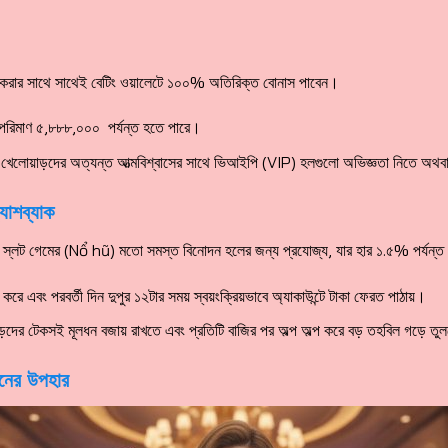
 করার সাথে সাথেই বেটিং ওয়ালেটে ১০০% অতিরিক্ত বোনাস পাবেন।
র পরিমাণ ৫,৮৮৮,০০০ পর্যন্ত হতে পারে।
ন খেলোয়াড়দের অত্যন্ত আত্মবিশ্বাসের সাথে ভিআইপি (VIP) হলগুলো অভিজ্ঞতা নিতে অথবা ব
াশব্যাক
নো এবং স্লট গেমের (Nổ hũ) মতো সমস্ত বিনোদন হলের জন্য প্রযোজ্য, যার হার ১.৫% পর্যন্
করে এবং পরবর্তী দিন দুপুর ১২টার সময় স্বয়ংক্রিয়ভাবে অ্যাকাউন্টে টাকা ফেরত পাঠায়।
়দের টেকসই মূলধন বজায় রাখতে এবং প্রতিটি বাজির পর অল্প অল্প করে বড় তহবিল গড়ে তু
িনের উপহার