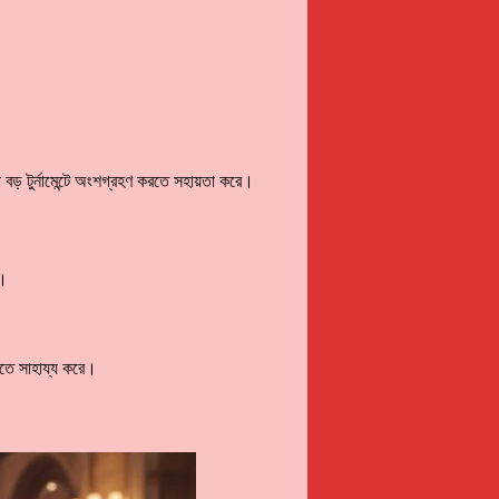
ড় টুর্নামেন্টে অংশগ্রহণ করতে সহায়তা করে।
ত।
লতে সাহায্য করে।