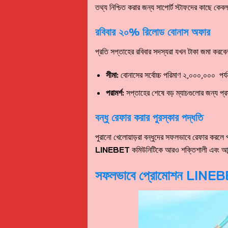
তথ্য নিশ্চিত করার জন্য সাপোর্ট স্টাফদের কাছে কে
রবিবার ২০% রিলোড বোনাস অফার
প্রতি সপ্তাহের রবিবার সদস্যরা যখন টাকা জমা ক
সীমা:
বোনাসের সর্বোচ্চ পরিমাণ ২,০০০,০০০ পর্
পরামর্শ:
সপ্তাহের শেষে বড় ম্যাচগুলোর জন্য প্
বন্ধু রেফার করার পুরস্কার পদ্ধতি
পুরানো খেলোয়াড়রা বন্ধুদের সফলভাবে রেফার করল
LINEBET
কমিউনিটিকে আরও শক্তিশালী এবং আনন
সফলভাবে প্রোমোশন LINEBET পে